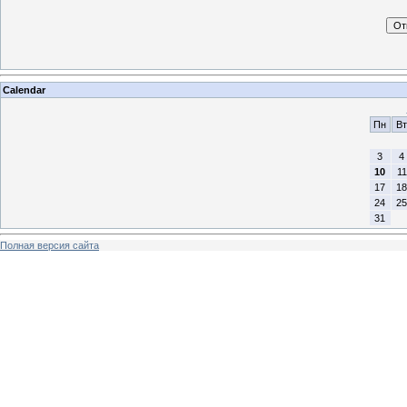
Calendar
Пн
Вт
3
4
10
11
17
18
24
25
31
Полная версия сайта