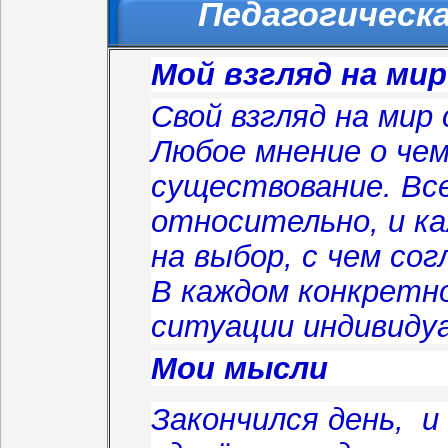
Педагогическа
Мой взгляд на мир
Свой взгляд на ми
Любое мнение о чем
существование. Вс
относительно, и ка
на выбор, с чем со
В каждом конкретн
ситуации индивидуа
Мои мысли
Закончился день, и