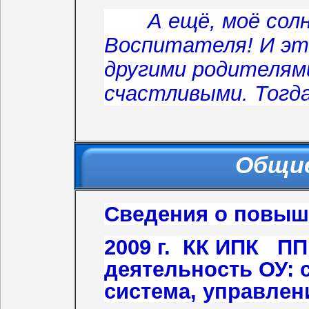
А ещё, моё солны
Воспитателя! И эт
другими родителями
счастливыми. Тогда
Общие
Сведения о повыш
2009 г. КК ИПК П
деятельность ОУ: 
система, управлен