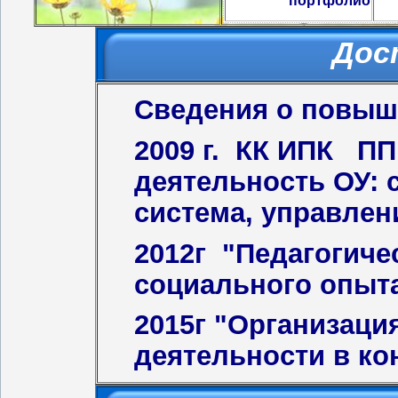
портфолио
Дос
Сведения о повыш
2009 г. КК ИПК П
деятельность ОУ: 
система, управлен
2012г "Педагогиче
социального опыта
2015г "Организаци
деятельности в ко