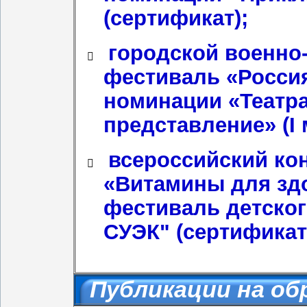
(сертификат);
городской военно
​
фестиваль «Россия
номинации «Театр
представление» (I 
всероссийский ко
​
«Витамины для здо
фестиваль детског
СУЭК" (сертификат
Публикации на о