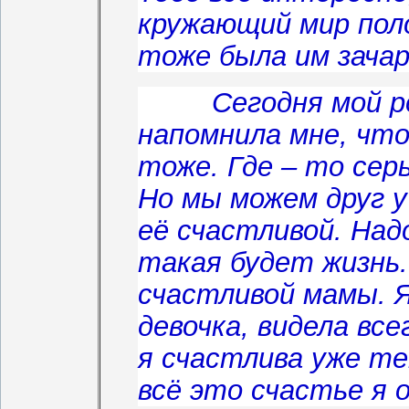
кружающий мир поло
тоже была им зачар
Сегодня мой род
напомнила мне, что
тоже. Где – то сер
Но мы можем друг у
её счастливой. Над
такая будет жизнь.
счастливой мамы. Я
девочка, видела все
я счастлива уже те
всё это счастье я 