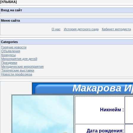
[
УЛЫБКА
]
Вход на сайт
Меню сайта
О нас
История детского сада
Кабинет методиста
Categories
Горячие новости
Объявления
Конкурсы
Мероприятия для детей
Праздники
Методические мероприятия
Творческие выставки
Новости профсоюза
Макарова И
Никнейм :
Дата рождения: