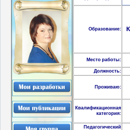
К
Образование:
С
Место работы:
Должность:
Проживаю:
Квалификационная
категория:
Педагогический