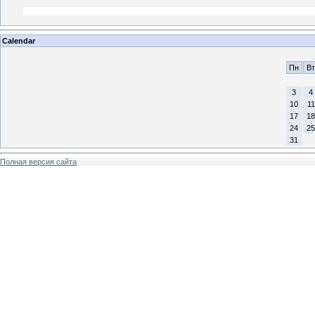
Calendar
Пн
Вт
3
4
10
11
17
18
24
25
31
Полная версия сайта